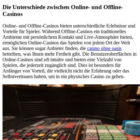
Die Unterschiede zwischen Online- und Offline-
Casinos
Online- und Offline-Casinos bieten unterschiedliche Erlebnisse und
Vorteile für Spieler. Während Offline-Casinos ein traditionelles
Ambiente mit persönlichem Kontakt und Live-Atmosphäre bieten,
ermöglichen Online-Casinos das Spielen von jedem Ort der Welt
aus. Sie können sogar Anbieter finden, die
casino ohne oasis
betreiben, was Ihnen mehr Freiheit gibt. Die Benutzeroberflächen in
Online-Casinos sind oft intuitiv und bieten eine Vielzahl von
Spielen, die jederzeit zugänglich sind. Dies ist besonders für
Anfänger von Vorteil, die vielleicht nicht die Erfahrung oder das
Selbstvertrauen haben, um in ein physisches Casino zu gehen.