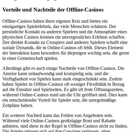
Vorteile und Nachteile der Offline-Casinos
Offline-Casinos haben ihren eigenen Reiz und bieten ein
einzigartiges Spielerlebnis, das viele Menschen schätzen. Der
persönliche Kontakt zu anderen Spielern und die Atmosphäre eines
physischen Casinos können ein unvergessliches Erlebnis schaffen.
Der direkte Kontakt zu Croupiers und anderen Spielern schafft eine
soziale Dynamik, die in Online-Casinos oft fehlt. Dieses Element
der Interaktion kann besonders für diejenigen wichtig sein, die gerne
in einer Gemeinschaft spielen.
Allerdings gibt es auch einige Nachteile von Offline-Casinos. Die
Anreise kann zeitaufwendig und kostspielig sein, und die
Verfügbarkeit von Spielen kann stark eingeschränkt sein. Zudem
haben Spieler in Offline-Casinos oft weniger Flexibilität in Bezug
auf die Einsätze und Spielzeiten. Es gibt oft feste Öffnungszeiten,
während Online-Casinos rund um die Uhr geöffnet sind. Dies kann
ein entscheidender Vorteil für Spieler sein, die unregelmäßige
Zeitpläne haben.
Ein weiterer Nachteil kann das Fehlen von Angeboten sein.
Während viele Online-Casinos großzügige Boni und Rabatte
anbieten, sind diese in der Regel in Offline-Casinos nicht zu finden.
Die Spieler müssen sich auf ihre Gewinne verlassen, ohne