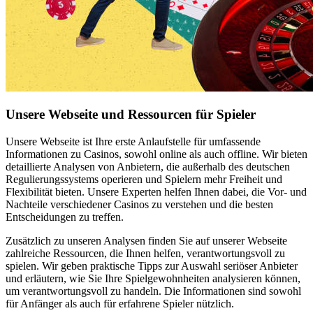
Unsere Webseite und Ressourcen für Spieler
Unsere Webseite ist Ihre erste Anlaufstelle für umfassende
Informationen zu Casinos, sowohl online als auch offline. Wir bieten
detaillierte Analysen von Anbietern, die außerhalb des deutschen
Regulierungssystems operieren und Spielern mehr Freiheit und
Flexibilität bieten. Unsere Experten helfen Ihnen dabei, die Vor- und
Nachteile verschiedener Casinos zu verstehen und die besten
Entscheidungen zu treffen.
Zusätzlich zu unseren Analysen finden Sie auf unserer Webseite
zahlreiche Ressourcen, die Ihnen helfen, verantwortungsvoll zu
spielen. Wir geben praktische Tipps zur Auswahl seriöser Anbieter
und erläutern, wie Sie Ihre Spielgewohnheiten analysieren können,
um verantwortungsvoll zu handeln. Die Informationen sind sowohl
für Anfänger als auch für erfahrene Spieler nützlich.