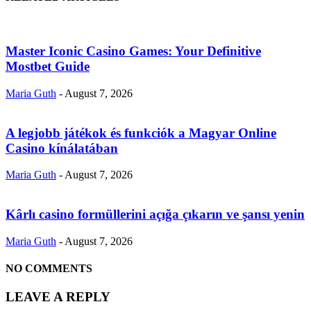
Master Iconic Casino Games: Your Definitive
Mostbet Guide
Maria Guth
-
August 7, 2026
A legjobb játékok és funkciók a Magyar Online
Casino kínálatában
Maria Guth
-
August 7, 2026
Kârlı casino formüllerini açığa çıkarın ve şansı yenin
Maria Guth
-
August 7, 2026
NO COMMENTS
LEAVE A REPLY