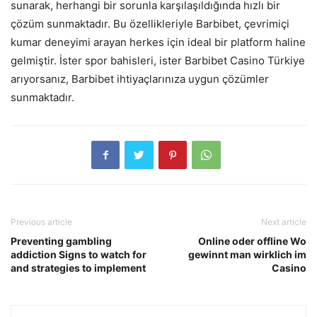
sunarak, herhangi bir sorunla karşılaşıldığında hızlı bir
çözüm sunmaktadır. Bu özellikleriyle Barbibet, çevrimiçi
kumar deneyimi arayan herkes için ideal bir platform haline
gelmiştir. İster spor bahisleri, ister Barbibet Casino Türkiye
arıyorsanız, Barbibet ihtiyaçlarınıza uygun çözümler
sunmaktadır.
Previous article
Next article
Preventing gambling
Online oder offline Wo
addiction Signs to watch for
gewinnt man wirklich im
and strategies to implement
Casino