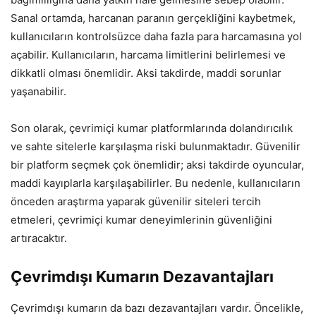
Sanal ortamda, harcanan paranın gerçekliğini kaybetmek,
kullanıcıların kontrolsüzce daha fazla para harcamasına yol
açabilir. Kullanıcıların, harcama limitlerini belirlemesi ve
dikkatli olması önemlidir. Aksi takdirde, maddi sorunlar
yaşanabilir.
Son olarak, çevrimiçi kumar platformlarında dolandırıcılık
ve sahte sitelerle karşılaşma riski bulunmaktadır. Güvenilir
bir platform seçmek çok önemlidir; aksi takdirde oyuncular,
maddi kayıplarla karşılaşabilirler. Bu nedenle, kullanıcıların
önceden araştırma yaparak güvenilir siteleri tercih
etmeleri, çevrimiçi kumar deneyimlerinin güvenliğini
artıracaktır.
Çevrimdışı Kumarın Dezavantajları
Çevrimdışı kumarın da bazı dezavantajları vardır. Öncelikle,