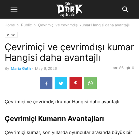
Home
Public
Çevrimiçi ve çevrimdışı kumar Hangisi daha avantajlı
Public
Çevrimiçi ve çevrimdışı kumar
Hangisi daha avantajlı
86
0
By
Maria Guth
-
May 9, 2026
Çevrimiçi ve çevrimdışı kumar Hangisi daha avantajlı
Çevrimiçi Kumarın Avantajları
Çevrimiçi kumar, son yıllarda oyuncular arasında büyük bir