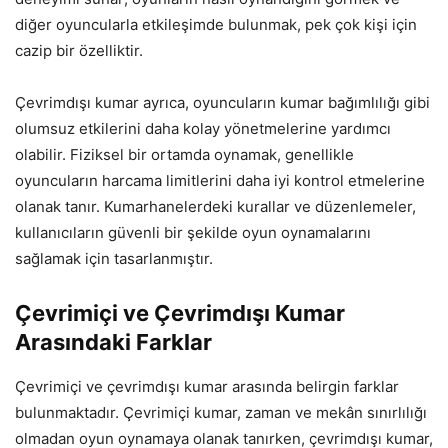
diğer oyuncularla etkileşimde bulunmak, pek çok kişi için
cazip bir özelliktir.
Çevrimdışı kumar ayrıca, oyuncuların kumar bağımlılığı gibi
olumsuz etkilerini daha kolay yönetmelerine yardımcı
olabilir. Fiziksel bir ortamda oynamak, genellikle
oyuncuların harcama limitlerini daha iyi kontrol etmelerine
olanak tanır. Kumarhanelerdeki kurallar ve düzenlemeler,
kullanıcıların güvenli bir şekilde oyun oynamalarını
sağlamak için tasarlanmıştır.
Çevrimiçi ve Çevrimdışı Kumar
Arasındaki Farklar
Çevrimiçi ve çevrimdışı kumar arasında belirgin farklar
bulunmaktadır. Çevrimiçi kumar, zaman ve mekân sınırlılığı
olmadan oyun oynamaya olanak tanırken, çevrimdışı kumar,