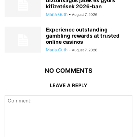
biztonságos játék és gyors
kifizetések 2026-ban
Maria Guth
-
August 7, 2026
Experience outstanding
gambling rewards at trusted
online casinos
Maria Guth
-
August 7, 2026
NO COMMENTS
LEAVE A REPLY