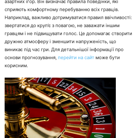
азартних ігор. Він визначає правила поведінки, які
сприяють комфортному перебуванню всіх гравців.
Наприклад, важливо дотримуватися правил ввічливості:
звертатися до круп’є з повагою, не заважати іншим
гравцям і не підвищувати голос. Це допомагає створити
дружню атмосферу і зменшити напруженість, що
виникає під час гри. Для детальнішої інформації про
основи прогнозування,
перейти на сайт
може бути
корисним.