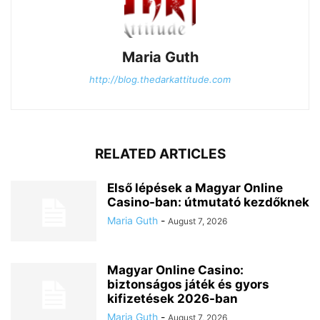
Maria Guth
http://blog.thedarkattitude.com
RELATED ARTICLES
Első lépések a Magyar Online
Casino-ban: útmutató kezdőknek
Maria Guth
-
August 7, 2026
Magyar Online Casino:
biztonságos játék és gyors
kifizetések 2026-ban
Maria Guth
-
August 7, 2026