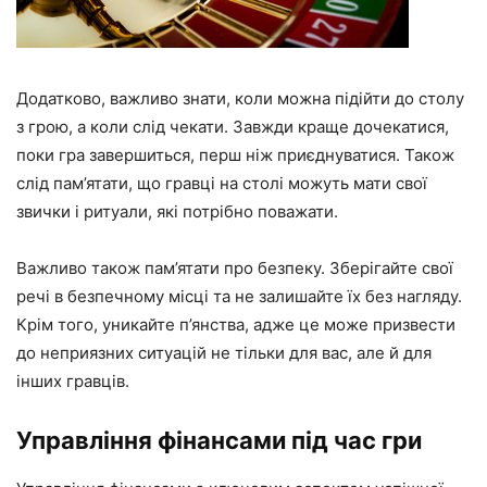
Додатково, важливо знати, коли можна підійти до столу
з грою, а коли слід чекати. Завжди краще дочекатися,
поки гра завершиться, перш ніж приєднуватися. Також
слід пам’ятати, що гравці на столі можуть мати свої
звички і ритуали, які потрібно поважати.
Важливо також пам’ятати про безпеку. Зберігайте свої
речі в безпечному місці та не залишайте їх без нагляду.
Крім того, уникайте п’янства, адже це може призвести
до неприязних ситуацій не тільки для вас, але й для
інших гравців.
Управління фінансами під час гри