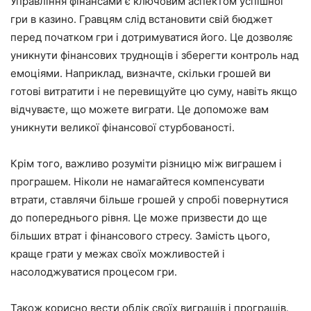
Управління фінансами є ключовим аспектом успішної
гри в казино. Гравцям слід встановити свій бюджет
перед початком гри і дотримуватися його. Це дозволяє
уникнути фінансових труднощів і зберегти контроль над
емоціями. Наприклад, визначте, скільки грошей ви
готові витратити і не перевищуйте цю суму, навіть якщо
відчуваєте, що можете виграти. Це допоможе вам
уникнути великої фінансової стурбованості.
Крім того, важливо розуміти різницю між виграшем і
програшем. Ніколи не намагайтеся компенсувати
втрати, ставлячи більше грошей у спробі повернутися
до попереднього рівня. Це може призвести до ще
більших втрат і фінансового стресу. Замість цього,
краще грати у межах своїх можливостей і
насолоджуватися процесом гри.
Також корисно вести облік своїх виграшів і програшів.