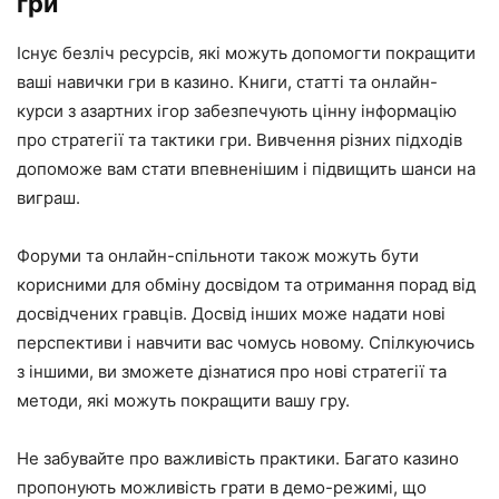
гри
Існує безліч ресурсів, які можуть допомогти покращити
ваші навички гри в казино. Книги, статті та онлайн-
курси з азартних ігор забезпечують цінну інформацію
про стратегії та тактики гри. Вивчення різних підходів
допоможе вам стати впевненішим і підвищить шанси на
виграш.
Форуми та онлайн-спільноти також можуть бути
корисними для обміну досвідом та отримання порад від
досвідчених гравців. Досвід інших може надати нові
перспективи і навчити вас чомусь новому. Спілкуючись
з іншими, ви зможете дізнатися про нові стратегії та
методи, які можуть покращити вашу гру.
Не забувайте про важливість практики. Багато казино
пропонують можливість грати в демо-режимі, що