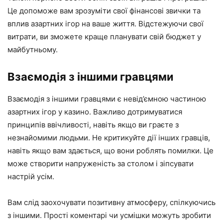
Це допоможе вам зрозуміти свої фінансові звички та
вплив азартних ігор на ваше життя. Відстежуючи свої
витрати, ви зможете краще планувати свій бюджет у
майбутньому.
Взаємодія з іншими гравцями
Взаємодія з іншими гравцями є невід’ємною частиною
азартних ігор у казино. Важливо дотримуватися
принципів ввічливості, навіть якщо ви граєте з
незнайомими людьми. Не критикуйте дії інших гравців,
навіть якщо вам здається, що вони роблять помилки. Це
може створити напруженість за столом і зіпсувати
настрій усім.
Вам слід заохочувати позитивну атмосферу, спілкуючись
з іншими. Прості коментарі чи усмішки можуть зробити