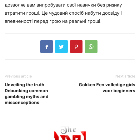
дозволяє вам випробувати свої навички без ризику
втратити гроші. Це чудовий спосіб набути досвіду і
впевненості перед грою на реальні гроші.
Previous article
Next article
Unveiling the truth
Gokken Een volledige gids
Debunking common
voor beginners
gambling myths and
misconceptions