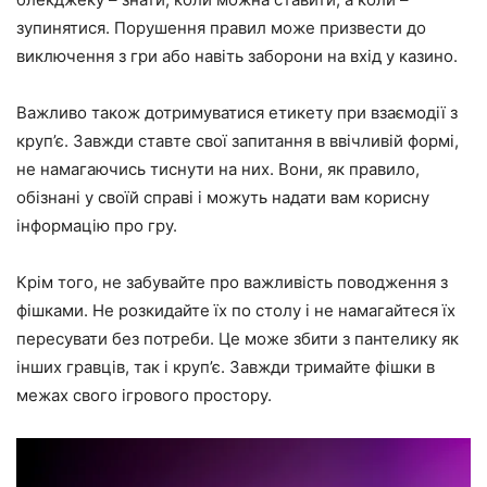
зупинятися. Порушення правил може призвести до
виключення з гри або навіть заборони на вхід у казино.
Важливо також дотримуватися етикету при взаємодії з
круп’є. Завжди ставте свої запитання в ввічливій формі,
не намагаючись тиснути на них. Вони, як правило,
обізнані у своїй справі і можуть надати вам корисну
інформацію про гру.
Крім того, не забувайте про важливість поводження з
фішками. Не розкидайте їх по столу і не намагайтеся їх
пересувати без потреби. Це може збити з пантелику як
інших гравців, так і круп’є. Завжди тримайте фішки в
межах свого ігрового простору.