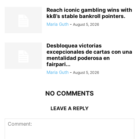
Reach iconic gambling wins with
kk8’s stable bankroll pointers.
Maria Guth
-
August 5, 2026
Desbloquea victorias
excepcionales de cartas con una
mentalidad poderosa en
fairpari...
Maria Guth
-
August 5, 2026
NO COMMENTS
LEAVE A REPLY