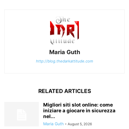
Maria Guth
http://blog.thedarkattitude.com
RELATED ARTICLES
Migliori siti slot online: come
iniziare a giocare in sicurezza
nel...
Maria Guth
-
August 5, 2026