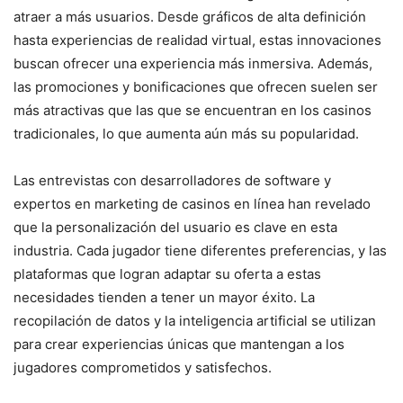
atraer a más usuarios. Desde gráficos de alta definición
hasta experiencias de realidad virtual, estas innovaciones
buscan ofrecer una experiencia más inmersiva. Además,
las promociones y bonificaciones que ofrecen suelen ser
más atractivas que las que se encuentran en los casinos
tradicionales, lo que aumenta aún más su popularidad.
Las entrevistas con desarrolladores de software y
expertos en marketing de casinos en línea han revelado
que la personalización del usuario es clave en esta
industria. Cada jugador tiene diferentes preferencias, y las
plataformas que logran adaptar su oferta a estas
necesidades tienden a tener un mayor éxito. La
recopilación de datos y la inteligencia artificial se utilizan
para crear experiencias únicas que mantengan a los
jugadores comprometidos y satisfechos.