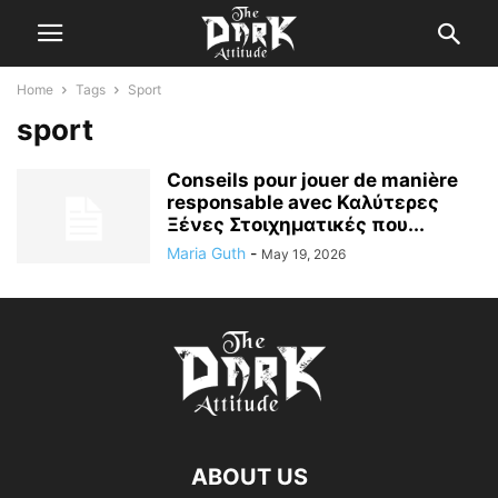
Home
Tags
Sport
sport
Conseils pour jouer de manière
responsable avec Καλύτερες
Ξένες Στοιχηματικές που...
Maria Guth
-
May 19, 2026
ABOUT US