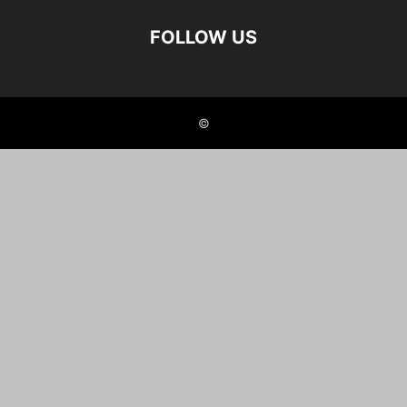
FOLLOW US
©